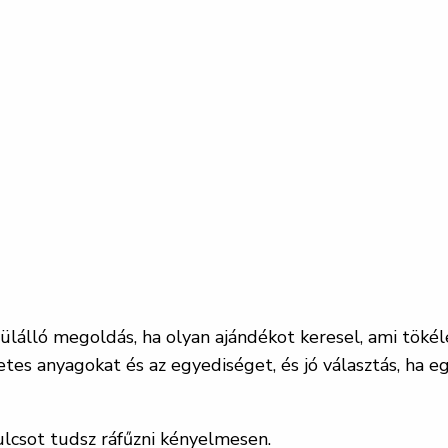
ülálló megoldás, ha olyan ajándékot keresel, ami tökél
tes anyagokat és az egyediséget, és jó választás, ha e
lcsot tudsz ráfűzni kényelmesen.