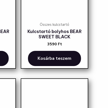
Összes kulcstartó
BEAR
Kulcstartó bolyhos BEAR
SWEET BLACK
3590
Ft
Kosárba teszem