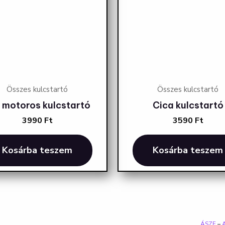
Összes kulcstartó
Összes kulcstartó
 motoros kulcstartó
Cica kulcstartó
3990
Ft
3590
Ft
Kosárba teszem
Kosárba teszem
ÁSZF
–
A