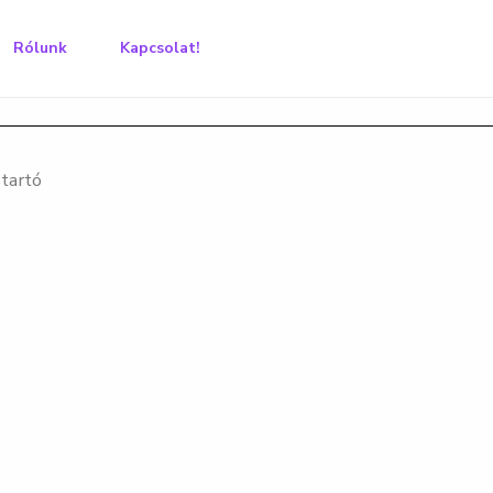
Rólunk
Kapcsolat!
startó