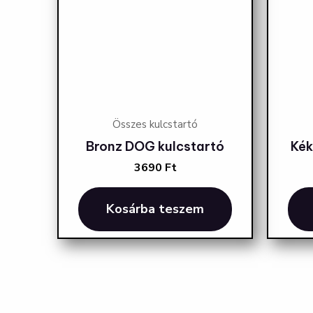
Összes kulcstartó
Bronz DOG kulcstartó
Kék
3690
Ft
Kosárba teszem