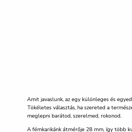
Amit javaslunk, az egy különleges és egyed
Tökéletes választás, ha szereted a természe
meglepni barátod, szerelmed, rokonod.
A fémkarikánk átmérője 28 mm, így több ku