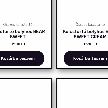
Összes kulcstartó
Összes kulcstartó
cstartó bolyhos BEAR
Kulcstartó bolyhos 
SWEET
SWEET CREAM
3590
Ft
3590
Ft
Kosárba teszem
Kosárba teszem