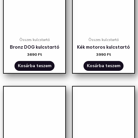
Összes kulcstartó
Összes kulcstartó
Bronz DOG kulcstartó
Kék motoros kulcstartó
3690
Ft
3990
Ft
Kosárba teszem
Kosárba teszem