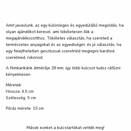
Amit javaslunk, az egy különleges és egyedülálló megoldás, ha
olyan ajándékot keresel, ami tökéletesen illik a
megajándékozotthoz. Tökéletes választás, ha szereted a
természetes anyagokat és az egyediséget, és jó választás, ha
egy felejthetetlen gesztussal szeretnéd meglepni barátod,
szerelmed, rokonod.
A fémkarikánk átmérője 28 mm, így több kulcsot tudsz ráfűzni
kényelmesen.
Méretek:
Hossza: 4,5 cm
Szélesség: 5 cm
Póráz mérete: 15 cm
Mások ezeket a kulcstartókat vették meg!