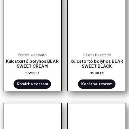
Összes kulcstartó
Összes kulcstartó
Kulcstartó bolyhos BEAR
Kulcstartó bolyhos BEAR
SWEET CREAM
SWEET BLACK
3590
Ft
3590
Ft
Kosárba teszem
Kosárba teszem