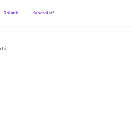
Rólunk
Kapcsolat!
rtó