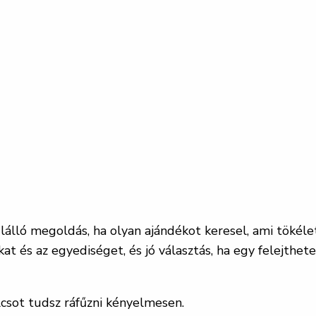
lálló megoldás, ha olyan ajándékot keresel, ami tökéle
at és az egyediséget, és jó választás, ha egy felejthe
csot tudsz ráfűzni kényelmesen.