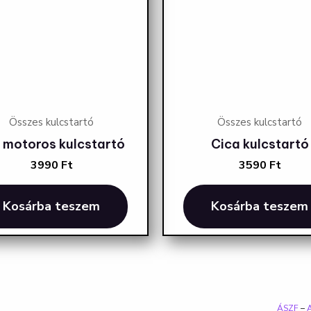
Összes kulcstartó
Összes kulcstartó
 motoros kulcstartó
Cica kulcstartó
3990
Ft
3590
Ft
Kosárba teszem
Kosárba teszem
ÁSZF
–
A