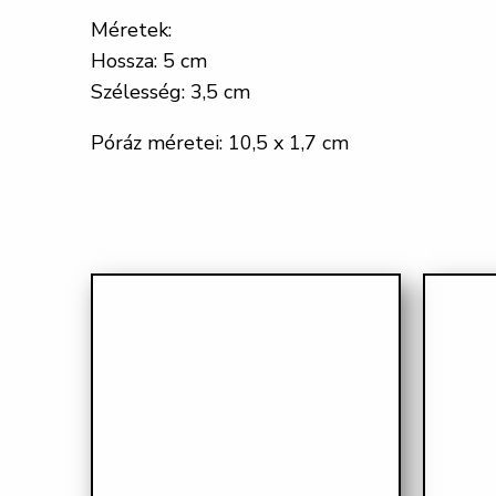
Méretek:
Hossza: 5 cm
Szélesség: 3,5 cm
Póráz méretei: 10,5 x 1,7 cm