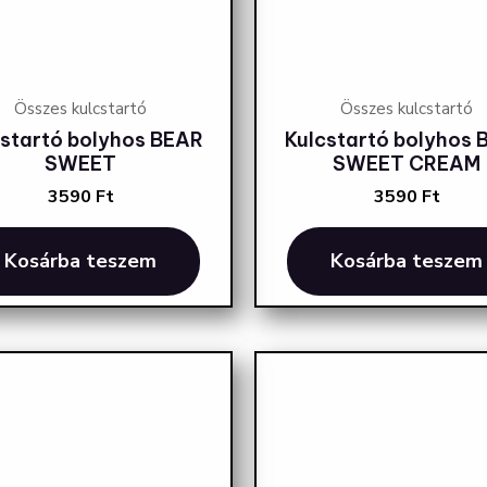
Összes kulcstartó
Összes kulcstartó
cstartó bolyhos BEAR
Kulcstartó bolyhos 
SWEET
SWEET CREAM
3590
Ft
3590
Ft
Kosárba teszem
Kosárba teszem