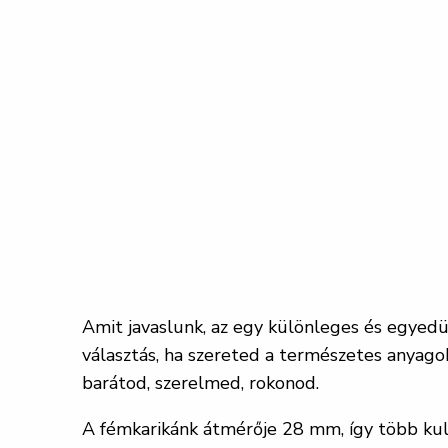
Amit javaslunk, az egy különleges és egyedü
választás, ha szereted a természetes anyagok
barátod, szerelmed, rokonod.
A fémkarikánk átmérője 28 mm, így több kul