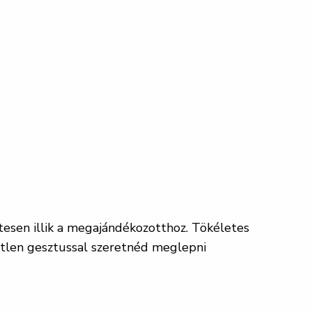
tesen illik a megajándékozotthoz. Tökéletes
tetlen gesztussal szeretnéd meglepni