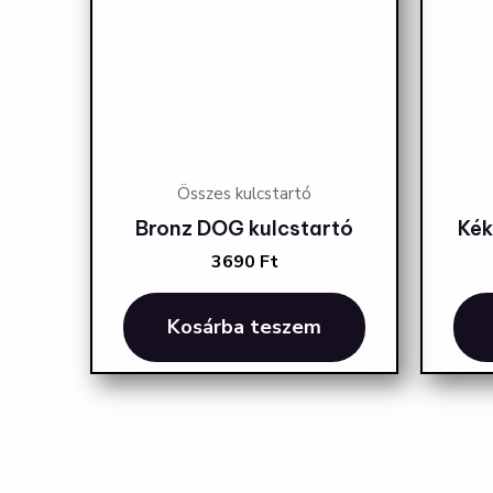
Összes kulcstartó
Bronz DOG kulcstartó
Kék
3690
Ft
Kosárba teszem