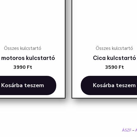
Összes kulcstartó
Összes kulcstartó
 motoros kulcstartó
Cica kulcstartó
3990
Ft
3590
Ft
Kosárba teszem
Kosárba teszem
ÁSZF
–
A