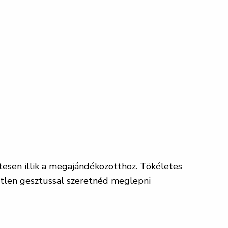
tesen illik a megajándékozotthoz. Tökéletes
tetlen gesztussal szeretnéd meglepni