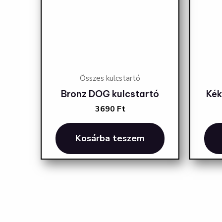
Összes kulcstartó
Bronz DOG kulcstartó
Kék
3690
Ft
Kosárba teszem