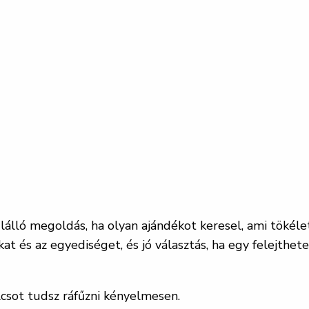
lálló megoldás, ha olyan ajándékot keresel, ami tökéle
at és az egyediséget, és jó választás, ha egy felejthe
csot tudsz ráfűzni kényelmesen.