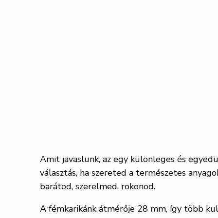
Amit javaslunk, az egy különleges és egyedü
választás, ha szereted a természetes anyagok
barátod, szerelmed, rokonod.
A fémkarikánk átmérője 28 mm, így több kul