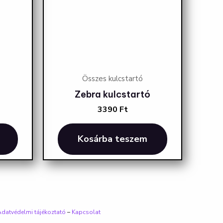
Összes kulcstartó
Zebra kulcstartó
3390
Ft
Kosárba teszem
datvédelmi tájékoztató
–
Kapcsolat