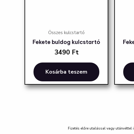
Összes kulcstartó
Fekete buldog kulcstartó
Fek
3490
Ft
Kosárba teszem
Fizetés előre utalással vagy utánvéttel 