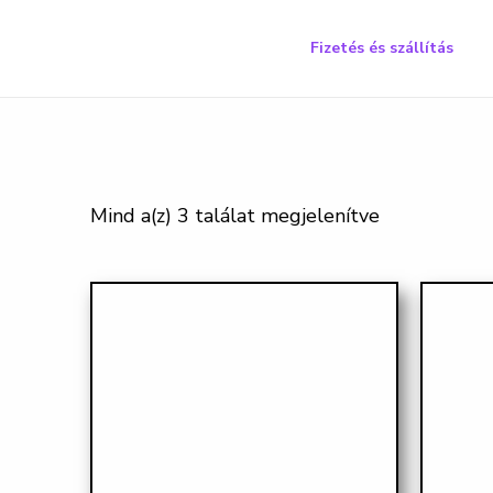
Skip
to
Fizetés és szállítás
content
Mind a(z) 3 találat megjelenítve