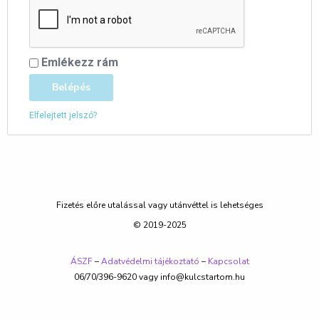
Emlékezz rám
Belépés
Elfelejtett jelszó?
Fizetés előre utalással vagy utánvéttel is lehetséges
© 2019-2025
ÁSZF
–
Adatvédelmi tájékoztató
–
Kapcsolat
06/70/396-9620 vagy info@kulcstartom.hu